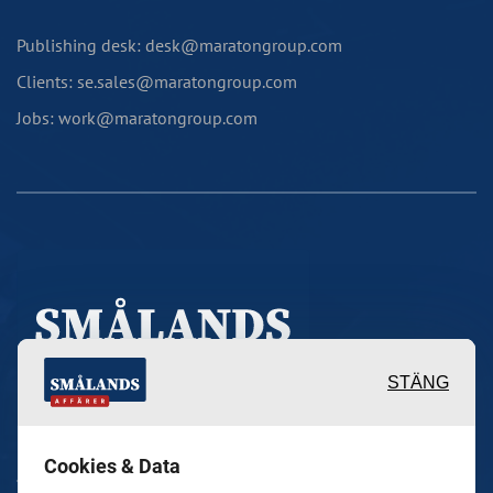
Publishing desk: desk@maratongroup.com
Clients: se.sales@maratongroup.com
Jobs: work@maratongroup.com
STÄNG
Inspirerande, engagerande och
Cookies & Data
värdefulla berättelser och