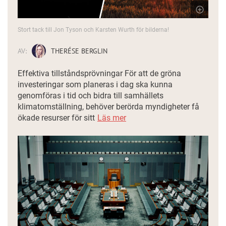
Stort tack till Jon Tyson och Karsten Wurth för bilderna!
AV:
THERÉSE BERGLIN
Effektiva tillståndsprövningar För att de gröna
investeringar som planeras i dag ska kunna
genomföras i tid och bidra till samhällets
klimatomställning, behöver berörda myndigheter få
ökade resurser för sitt
Läs mer