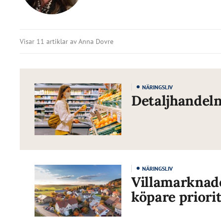
Visar 11 artiklar av Anna Dovre
NÄRINGSLIV
Detaljhandel
NÄRINGSLIV
Villamarknad
köpare priori