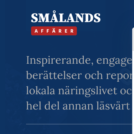
Inspirerande, engage
berättelser och repo
lokala näringslivet o
hel del annan läsvärt 