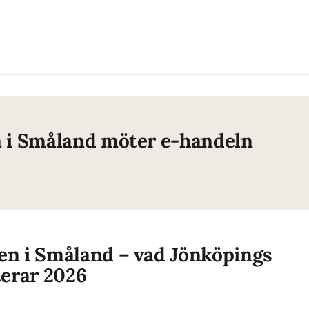
n i Småland möter e-handeln
en i Småland – vad Jönköpings
terar 2026