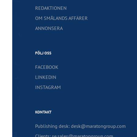
REDAKTIONEN
OM SMÅLANDS AFFÄRER
ANNONSERA
FÖLJ OSS
FACEBOOK
LINKEDIN
INSTAGRAM
KONTAKT
Publishing desk: desk@maratongroup.com
Clients: se.sales@maratongroup.com