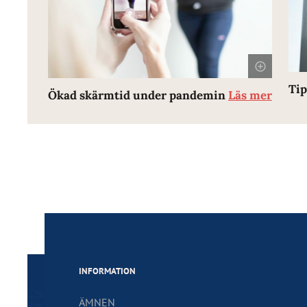
Tip
Ökad skärmtid under pandemin
Läs mer
INFORMATION
ÄMNEN