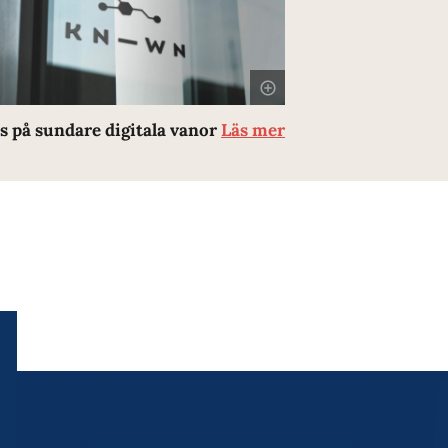
s på sundare digitala vanor
Läs mer