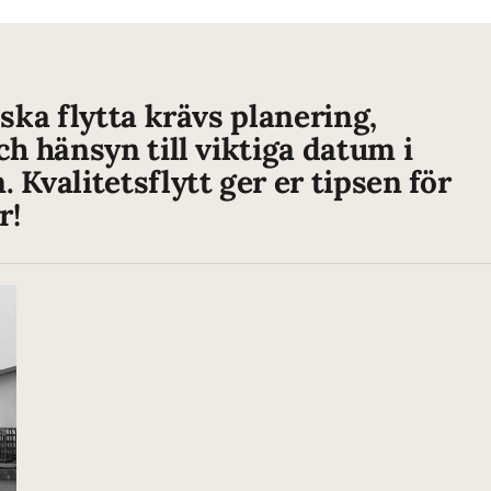
ska flytta krävs planering,
h hänsyn till viktiga datum i
Kvalitetsflytt ger er tipsen för
r!