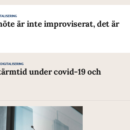
ITALISERING
möte är inte improviserat, det är
DIGITALISERING
ärmtid under covid-19 och