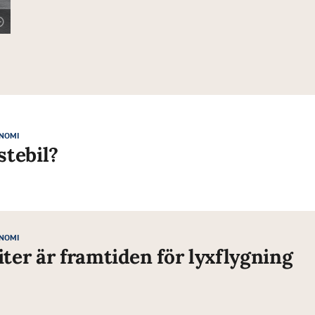
NOMI
stebil?
NOMI
iter är framtiden för lyxflygning