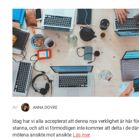
AV:
ANNA DOVRE
Idag har vi alla accepterat att denna nya verklighet är här för
stanna, och att vi förmodligen inte kommer att delta i de dä
mötena ansikte mot ansikte
Läs mer