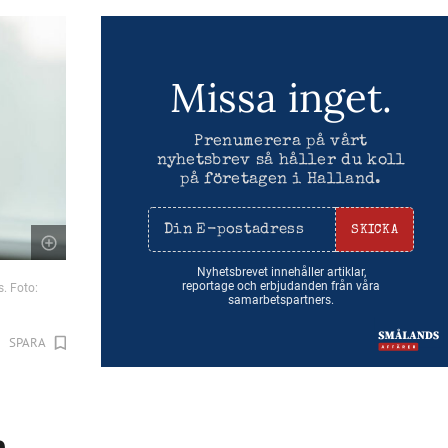
Missa inget.
Prenumerera på vårt
nyhetsbrev så håller du koll
på företagen i Halland.
SKICKA
Nyhetsbrevet innehåller artiklar,
reportage och erbjudanden från våra
s. Foto:
samarbetspartners.
SPARA
m