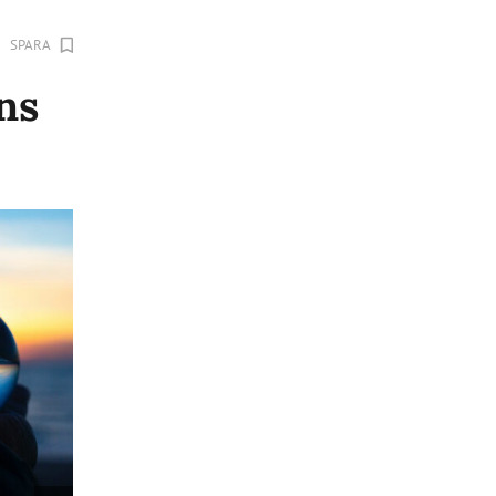
SPARA
ns