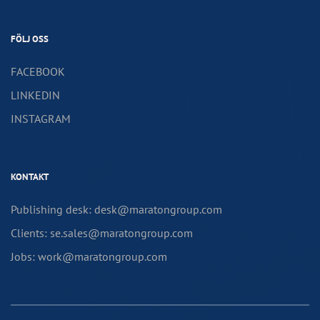
FÖLJ OSS
FACEBOOK
LINKEDIN
INSTAGRAM
KONTAKT
Publishing desk: desk@maratongroup.com
Clients: se.sales@maratongroup.com
Jobs: work@maratongroup.com