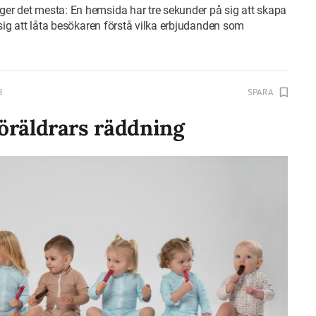
er det mesta: En hemsida har tre sekunder på sig att skapa
 sig att låta besökaren förstå vilka erbjudanden som
B
SPARA
öräldrars räddning