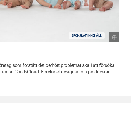
SPONSRAT INNEHÅLL
öretag som förstått det oerhört problematiska i att försöka
lkräm är ChildsCloud. Företaget designar och producerar