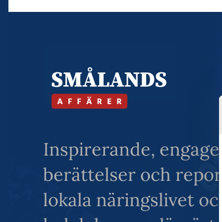
Inspirerande, engage
berättelser och repo
lokala näringslivet o