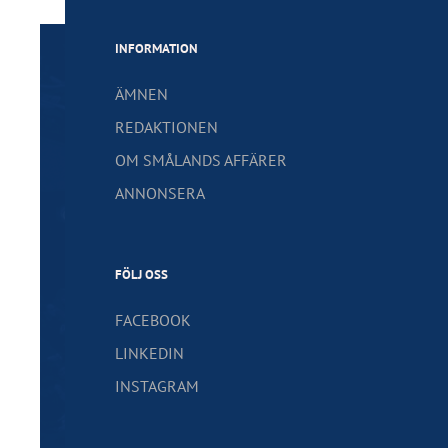
INFORMATION
ÄMNEN
REDAKTIONEN
OM SMÅLANDS AFFÄRER
ANNONSERA
FÖLJ OSS
FACEBOOK
LINKEDIN
INSTAGRAM