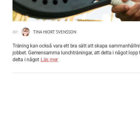
AV:
TINA HJORT SVENSSON
Träning kan också vara ett bra sätt att skapa sammanhåll
jobbet. Gemensamma lunchträningar, att delta i något lopp t
delta i något
Läs mer