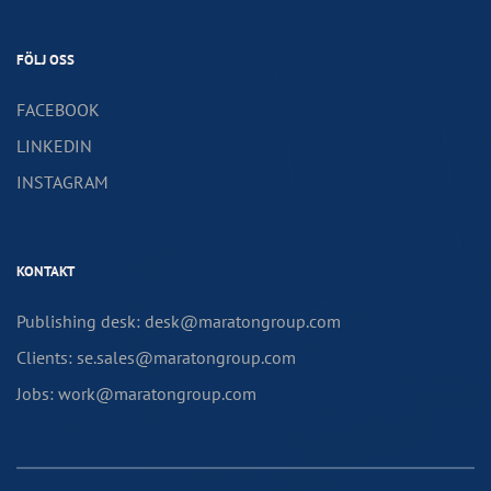
FÖLJ OSS
FACEBOOK
LINKEDIN
INSTAGRAM
KONTAKT
Publishing desk: desk@maratongroup.com
Clients: se.sales@maratongroup.com
Jobs: work@maratongroup.com